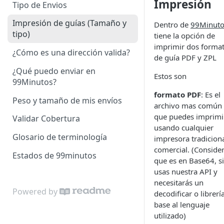
Impresión
Tipo de Envios
Impresión de guías (Tamaño y
Dentro de
99Minuto
tipo)
tiene la opción de
imprimir dos forma
¿Cómo es una dirección valida?
de guía PDF y ZPL
¿Qué puedo enviar en
Estos son
99Minutos?
formato PDF
: Es el
Peso y tamaño de mis envíos
archivo mas común
que puedes imprimi
Validar Cobertura
usando cualquier
Glosario de terminología
impresora tradiciona
comercial. (Conside
Estados de 99minutos
que es en Base64, si
usas nuestra API y
necesitarás un
Powered by
decodificar o librerí
base al lenguaje
utilizado)